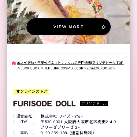
VIEW MORE
成人式振袖・卒業式袴ネットレンタルの専門通販|フリソデドール TOP
＞
LOOK BOOK
＞
HEPBURN COSMECOLOR～2026LOOKBOOK～
オンラインストア
フリソデドール
運営会社
株式会社 ワイズ - Y's -
住所
〒530-0001 大阪府大阪市北区梅田2-4-9
ブリーゼブリーゼ 2F
電話
0120-399-188（通話料無料）