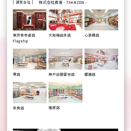
運営会社
株式会社貴善 - T
A
KAZEN -
心斎橋店
東京表参道店
大阪梅田本店
Flagship
姫路店
堺店
神戸旧居留地店
橿原店
奈良店