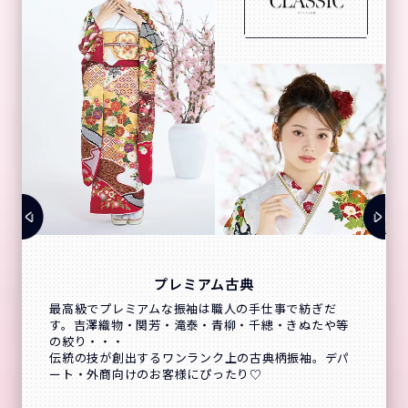
プレミアム古典
最高級でプレミアムな振袖は職人の手仕事で紡ぎだ
す。吉澤織物・関芳・滝泰・青柳・千總・きぬたや等
の絞り・・・
伝統の技が創出するワンランク上の古典柄振袖。デパ
ート・外商向けのお客様にぴったり♡