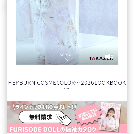
SCROLL
HEPBURN COSMECOLOR～2026LOOKBOOK
～