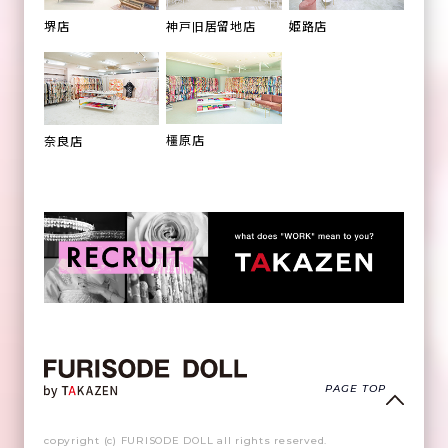
姫路店
堺店
神戸旧居留地店
橿原店
奈良店
PAGE TOP
copyright (c) FURISODE DOLL all rights reserved.