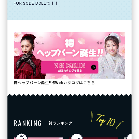
FURISODE DOLLで！！
袴ヘップバーン誕生!!袴Webカタログはこちら
RANKING
袴ランキング