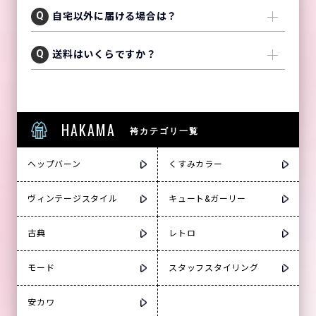
自宅以外に届ける場合は？
送料はいくらですか？
HAKAMA
袴カテゴリ一覧
ヘップバーン
くすみカラー
ヴィンテージスタイル
キュート&ガーリー
古典
レトロ
モード
スタッフスタイリング
安カワ