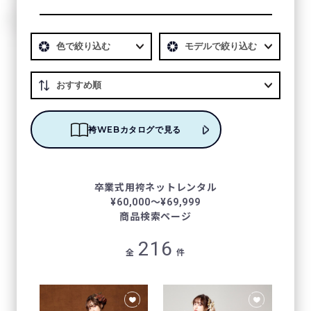
袴WEBカタログで見る
卒業式⽤袴ネットレンタル
¥60,000〜¥69,999
商品検索ページ
216
全
件