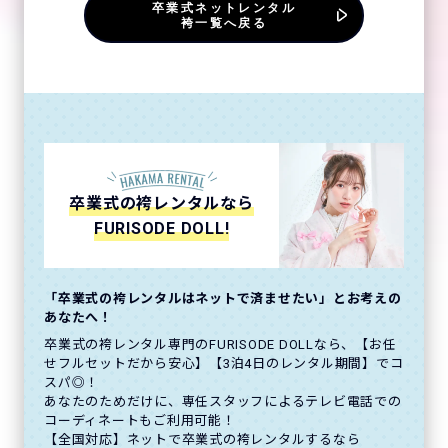
卒業式ネットレンタル
袴一覧へ戻る
卒業式の袴レンタルなら
FURISODE DOLL!
「卒業式の袴レンタルはネットで済ませたい」とお考えの
あなたへ！
卒業式の袴レンタル専門のFURISODE DOLLなら、【お任
せフルセットだから安心】【3泊4日のレンタル期間】でコ
スパ◎！
あなたのためだけに、専任スタッフによるテレビ電話での
コーディネートもご利用可能！
【全国対応】ネットで卒業式の袴レンタルするなら