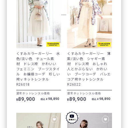
くすみカラーガーリー 水
くすみカラーガーリー 薄
色/淡い色 チュール素
紫/淡い色 シャギー素
材 ドレス袴 かわいい
材 ドレス袴 おしゃれ
フェミニン ブーツスタイ
人とかぶらない かわい
ル お嬢様コーデ 珍しい
い ブーツコーデ バレエ
袴ｖネットレンタル
コア袴ネットレンタル
R26018
R26022
通常ネットレンタル価格
通常ネットレンタル価格
89,900
89,900
98,890
98,890
¥
¥
¥
¥
税込
税込