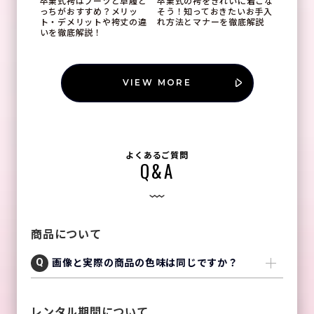
卒業式袴はブーツと草履ど
卒業式の袴をきれいに着こな
っちがおすすめ？メリッ
そう！知っておきたいお手入
ト・デメリットや袴丈の違
れ方法とマナーを徹底解説
いを徹底解説！
VIEW MORE
よくあるご質問
Q&A
商品について
画像と実際の商品の色味は同じですか？
レンタル期間について