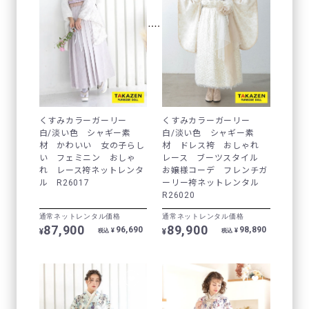
くすみカラーガーリー
くすみカラーガーリー
白/淡い色 シャギー素
白/淡い色 シャギー素
材 かわいい 女の子らし
材 ドレス袴 おしゃれ
い フェミニン おしゃ
レース ブーツスタイル
れ レース袴ネットレンタ
お嬢様コーデ フレンチガ
ル R26017
ーリー袴ネットレンタル
R26020
通常ネットレンタル価格
通常ネットレンタル価格
87,900
89,900
96,690
98,890
¥
¥
¥
¥
税込
税込