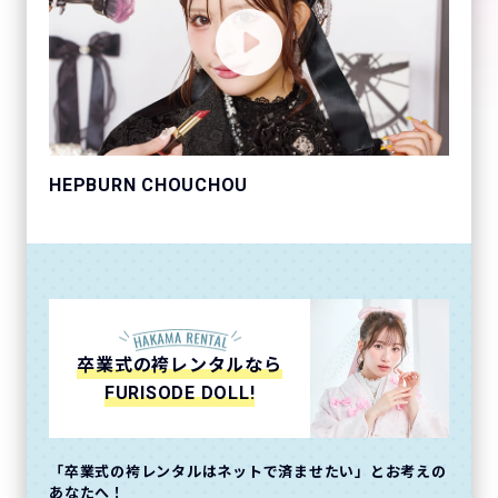
HEPBURN CHOUCHOU
卒業式の袴レンタルなら
FURISODE DOLL!
「卒業式の袴レンタルはネットで済ませたい」とお考えの
あなたへ！