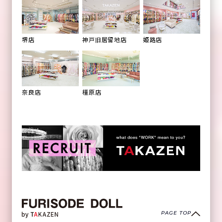
姫路店
堺店
神戸旧居留地店
橿原店
奈良店
PAGE TOP