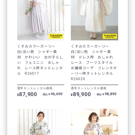
くすみカラーガーリー
くすみカラーガーリー
白/淡い色 シャギー素
白/淡い色 シャギー素
材 かわいい 女の子らし
材 ドレス袴 おしゃれ
い フェミニン おしゃ
レース ブーツスタイル
れ レース袴ネットレンタ
お嬢様コーデ フレンチガ
ル R26017
ーリー袴ネットレンタル
R26020
通常ネットレンタル価格
通常ネットレンタル価格
87,900
89,900
96,690
98,890
¥
¥
¥
¥
税込
税込