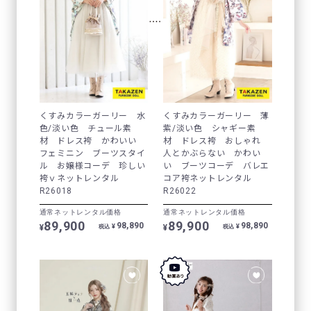
くすみカラーガーリー 水
くすみカラーガーリー 薄
色/淡い色 チュール素
紫/淡い色 シャギー素
材 ドレス袴 かわいい
材 ドレス袴 おしゃれ
フェミニン ブーツスタイ
人とかぶらない かわい
ル お嬢様コーデ 珍しい
い ブーツコーデ バレエ
袴ｖネットレンタル
コア袴ネットレンタル
R26018
R26022
通常ネットレンタル価格
通常ネットレンタル価格
89,900
89,900
98,890
98,890
¥
¥
¥
¥
税込
税込