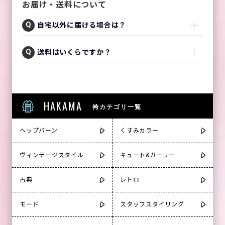
お届け・送料について
自宅以外に届ける場合は？
送料はいくらですか？
HAKAMA
袴カテゴリ一覧
ヘップバーン
くすみカラー
ヴィンテージスタイル
キュート&ガーリー
古典
レトロ
モード
スタッフスタイリング