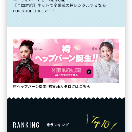
【全国対応】ネットで卒業式の袴レンタルするなら
FURISODE DOLLで！！
袴ヘップバーン誕生!!袴Webカタログはこちら
RANKING
袴ランキング