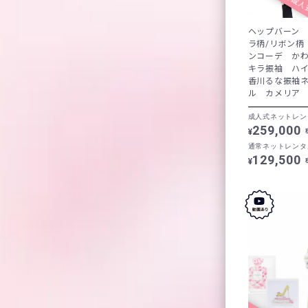
ヘップバーン 
ラ柄/リボン柄
ンコーデ か
キラ振袖 ハ
香川るな振袖
ル カメリア L
成人式ネットレン
259,000
¥
通常ネットレンタ
129,500
¥