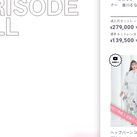
ナー 香川るな 
成人式ネットレン
279,000
¥
通常ネットレンタ
139,500
¥
2027年成人式残り
ヘップバーン