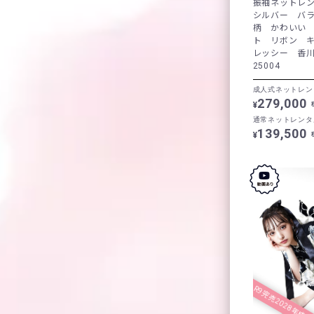
振袖ネットレン
シルバー バラ
柄 かわいい
ト リボン 
レッシー 香
25004
成人式ネットレン
279,000
¥
通常ネットレンタ
139,500
¥
R9完売2028年成