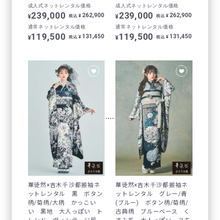
成人式ネットレンタル価格
成人式ネットレンタル価格
239,000
239,000
262,900
262,900
¥
¥
¥
¥
税込
税込
通常ネットレンタル価格
通常ネットレンタル価格
119,500
119,500
131,450
131,450
¥
¥
¥
¥
税込
税込
華徒然×吉木千沙都振袖ネ
華徒然×吉木千沙都振袖ネ
ットレンタル 黒 ボタン
ットレンタル グレー/青
柄/菊柄/大柄 かっこい
(ブルー) ボタン柄/菊柄/
い 黒地 大人っぽい ト
古典柄 ブルーベース く