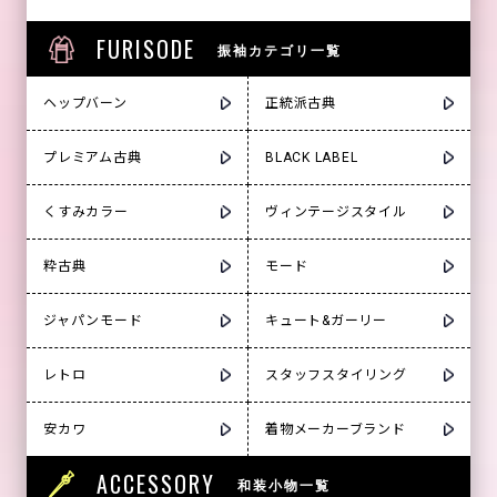
FURISODE
振袖カテゴリ一覧
ヘップバーン
正統派古典
プレミアム古典
BLACK LABEL
くすみカラー
ヴィンテージスタイル
粋古典
モード
ジャパンモード
キュート&ガーリー
レトロ
スタッフスタイリング
安カワ
着物メーカーブランド
ACCESSORY
和装小物一覧