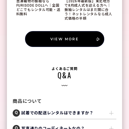
吉澤織物の振袖なら
【2026年最新版】東北地方
FURISODE DOLLへ｜全国
で8月成人式を迎える方へ｜
どこでもレンタル可能・送
振袖レンタルはまだ間に合
料無料
う！ネットレンタルなら成人
式価格の半額
VIEW MORE
よくあるご質問
Q&A
商品について
試着での配送レンタルはできますか？
写真通りのコーディネートなの？