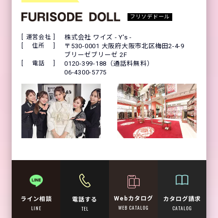
フリソデドール
運営会社
株式会社 ワイズ - Y's -
住所
〒530-0001 大阪府大阪市北区梅田2-4-9
ブリーゼブリーゼ 2F
電話
0120-399-188（通話料無料）
06-4300-5775
Webカタログ
カタログ請求
ライン相談
電話する
WEB CATALOG
CATALOG
LINE
TEL