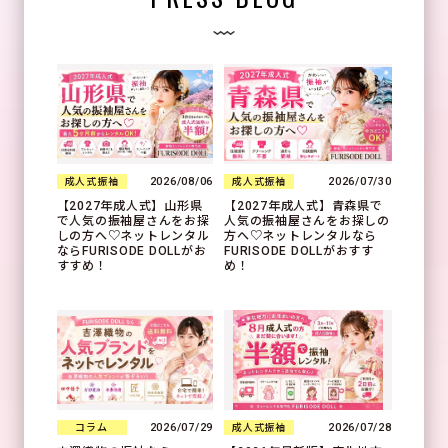
2026/08/06
2026/07/30
成人式振袖
成人式振袖
【2027年成人式】山形県
【2027年成人式】青森県で
で人気の振袖屋さんをお探
人気の振袖屋さんをお探しの
しの方へ♡ネットレンタル
方へ♡ネットレンタルなら
ならFURISODE DOLLがお
FURISODE DOLLがおすす
すすめ！
め！
2026/07/29
2026/07/28
コラム
成人式振袖