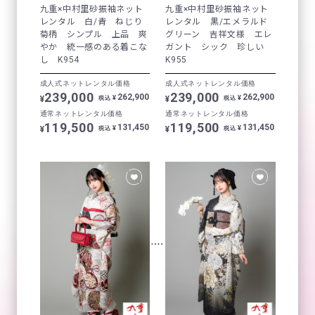
九重×中村里砂振袖ネット
九重×中村里砂振袖ネット
レンタル 白/青 ねじり
レンタル 黒/エメラルド
菊柄 シンプル 上品 爽
グリーン 吉祥文様 エレ
やか 統一感のある着こな
ガント シック 珍しい
し K954
K955
成人式ネットレンタル価格
成人式ネットレンタル価格
239,000
239,000
262,900
262,900
¥
¥
¥
¥
税込
税込
通常ネットレンタル価格
通常ネットレンタル価格
119,500
119,500
131,450
131,450
¥
¥
¥
¥
税込
税込