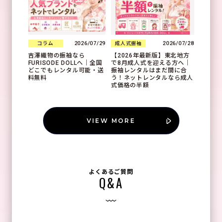
2026/07/29
2026/07/28
コラム
成人式振袖
吉澤織物の振袖なら
【2026年最新版】東北地方
FURISODE DOLLへ｜全国
で8月成人式を迎える方へ｜
どこでもレンタル可能・送
振袖レンタルはまだ間に合
料無料
う！ネットレンタルなら成人
式価格の半額
VIEW MORE
よくあるご質問
Q&A