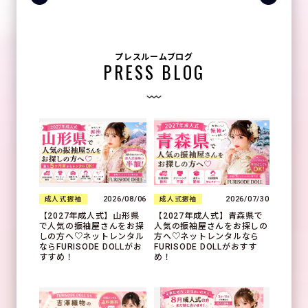
プレスルームブログ
PRESS BLOG
2026/08/06
2026/07/30
成人式振袖
成人式振袖
【2027年成人式】山形県
【2027年成人式】青森県で
で人気の振袖屋さんをお探
人気の振袖屋さんをお探しの
しの方へ♡ネットレンタル
方へ♡ネットレンタルなら
ならFURISODE DOLLがお
FURISODE DOLLがおすす
すすめ！
め！