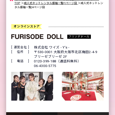
TOP
＞
成人式ネットレンタル振袖一覧|1ページ目
＞
成人式ネットレン
タル振袖一覧|4ページ目
オンラインストア
フリソデドール
運営会社
株式会社 ワイズ - Y's -
住所
〒530-0001 大阪府大阪市北区梅田2-4-9
ブリーゼブリーゼ 2F
電話
0120-399-188（通話料無料）
06-4300-5775