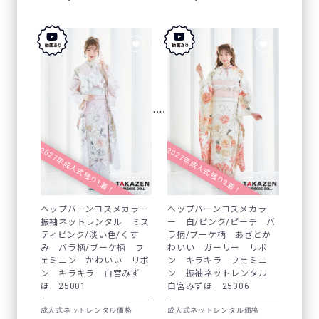
2027年成人式残り1着！
2027年成人式残り2着！
ヘップバーンコスメカラー
ヘップバーンコスメカラ
振袖ネットレンタル ミス
ー 白/ピンク/ピーチ バ
ティピンク/淡い色/くす
ラ柄/ブーケ柄 あざとか
み バラ柄/ブーケ柄 フ
わいい ガーリー リボ
ェミニン かわいい リボ
ン キラキラ フェミニ
ン キラキラ 白宮みず
ン 振袖ネットレンタル
ほ 25001
白宮みずほ 25006
成人式ネットレンタル価格
成人式ネットレンタル価格