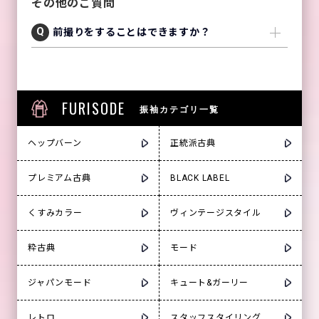
その他のご質問
前撮りをすることはできますか？
FURISODE
振袖カテゴリ一覧
ヘップバーン
正統派古典
プレミアム古典
BLACK LABEL
くすみカラー
ヴィンテージスタイル
粋古典
モード
ジャパンモード
キュート&ガーリー
レトロ
スタッフスタイリング