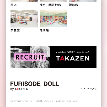
姫路店
堺店
神戸旧居留地店
橿原店
奈良店
PAGE TOP
copyright (c) FURISODE DOLL all rights reserved.